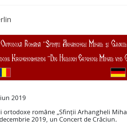
rlin
ciun 2019
i ortodoxe române „Sfinţii Arhangheli Mihail
decembrie 2019, un Concert de Crăciun.