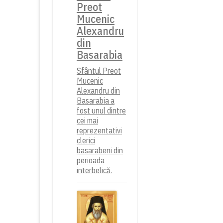
Preot
Mucenic
Alexandru
din
Basarabia
Sfântul Preot
Mucenic
Alexandru din
Basarabia a
fost unul dintre
cei mai
reprezentativi
clerici
basarabeni din
perioada
interbelică.