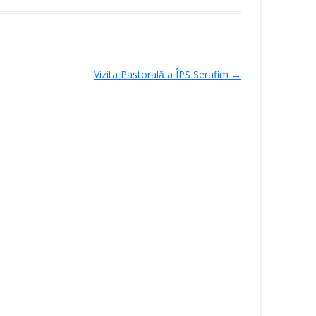
Vizita Pastorală a ÎPS Serafim
→