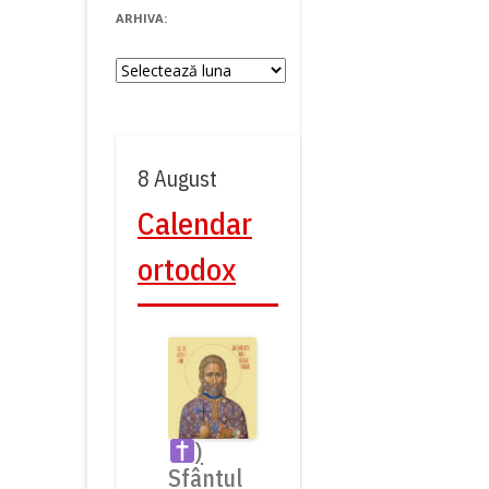
ARHIVA:
Arhiva:
8 August
Calendar
ortodox
)
Sfântul