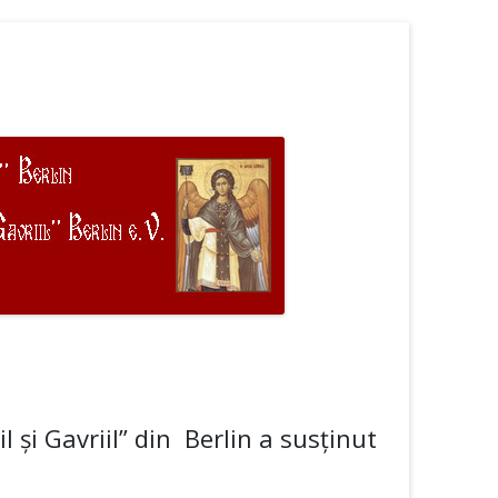
 şi Gavriil” din Berlin a susţinut