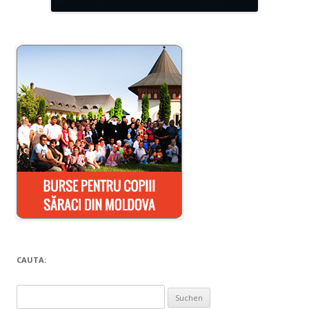
CAUTA:
Suchen
nach: