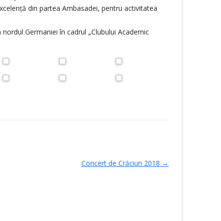
xcelență din partea Ambasadei, pentru activitatea
din nordul Germaniei în cadrul „Clubului Academic
Concert de Crăciun 2018
→