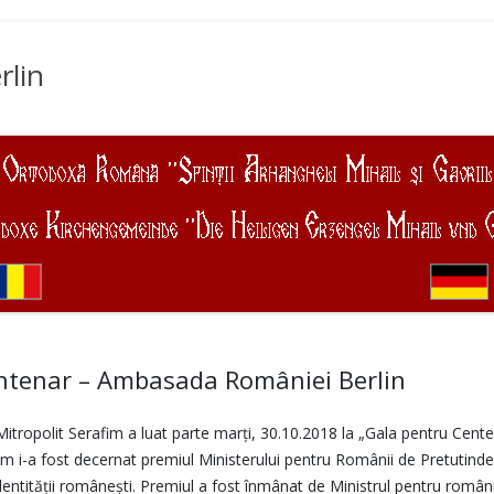
rlin
ntenar – Ambasada României Berlin
e Mitropolit Serafim a luat parte marți, 30.10.2018 la „Gala pentru Ce
m i-a fost decernat premiul Ministerului pentru Românii de Pretutinde
dentităţii româneşti. Premiul a fost înmânat de Ministrul pentru români