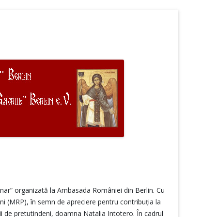
ntenar” organizată la Ambasada României din Berlin. Cu
ni (MRP), în semn de apreciere pentru contribuţia la
i de pretutindeni, doamna Natalia Intotero. În cadrul