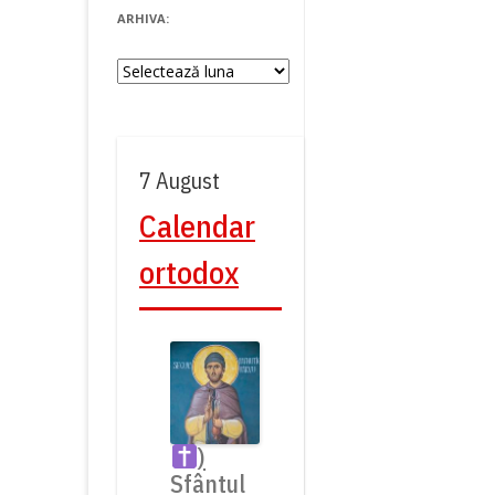
ARHIVA:
Arhiva:
7 August
Calendar
ortodox
)
Sfântul