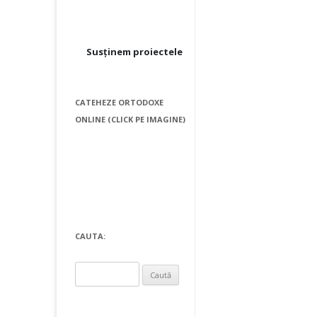
Susținem proiectele
CATEHEZE ORTODOXE
ONLINE (CLICK PE IMAGINE)
CAUTA:
Caută
după: