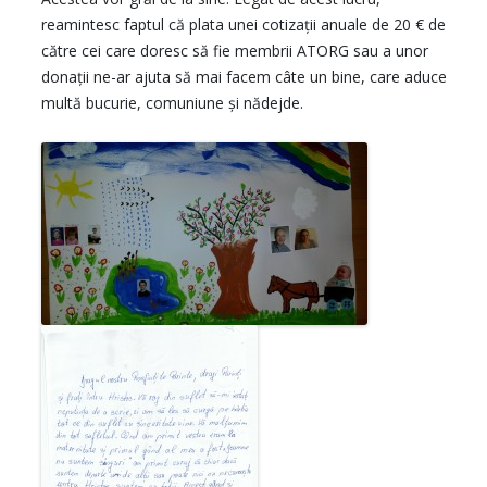
reamintesc faptul că plata unei cotizaţii anuale de 20 € de
către cei care doresc să fie membrii ATORG sau a unor
donaţii ne-ar ajuta să mai facem câte un bine, care aduce
multă bucurie, comuniune şi nădejde.