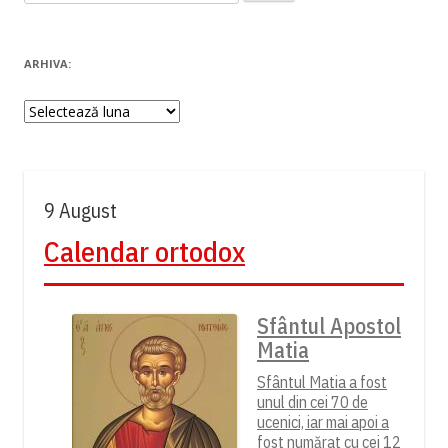
după:
ARHIVA:
Arhiva:
9 August
Calendar ortodox
Sfântul Apostol
Matia
Sfântul Matia a fost
unul din cei 70 de
ucenici, iar mai apoi a
fost numărat cu cei 12