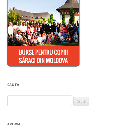
CAUTA:
Caută
după:
ARHIVA: