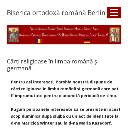
Biserica ortodoxă română Berlin
Cărţi religioase în limba română şi
germană
Pentru cei interesaţi, Parohia noastră dispune de
cărţi religioase în limba română şi germană care pot
fi împrumutate pentru o anumită perioadă de timp.
Rugăm persoanele interesate să se prezinte în acest
scop duminica după slujbă cu un act de identitate la
d-na Maricica Winter sau la d-na Maria Kasedorf.