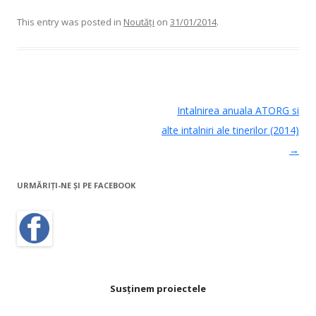
This entry was posted in
Noutăţi
on
31/01/2014
.
Post navigation
Intalnirea anuala ATORG si
alte intalniri ale tinerilor (2014)
→
URMĂRIȚI-NE ŞI PE FACEBOOK
Susținem proiectele