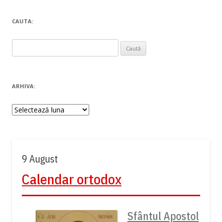
CAUTA:
Caută
după:
ARHIVA:
Arhiva:
9 August
Calendar ortodox
Sfântul Apostol